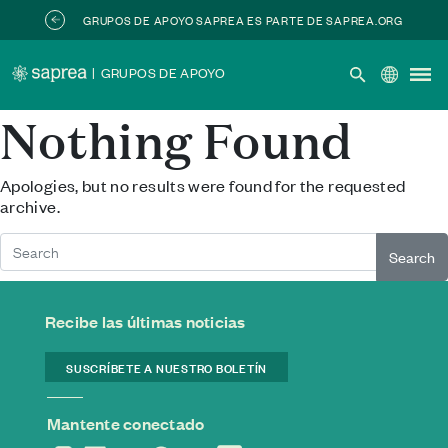
Skip to main content
GRUPOS DE APOYO SAPREA ES PARTE DE SAPREA.ORG
|
GRUPOS DE APOYO
Nothing Found
Apologies, but no results were found for the requested
archive.
Search
Recibe las últimas noticias
SUSCRÍBETE A NUESTRO BOLETÍN
Mantente conectado