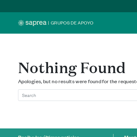
Skip to main content
|
GRUPOS DE APOYO
Nothing Found
Apologies, but no results were found for the request