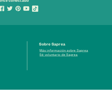
ente conectado
Sobre Saprea
Más información sobre Saprea
Sé voluntario de Saprea