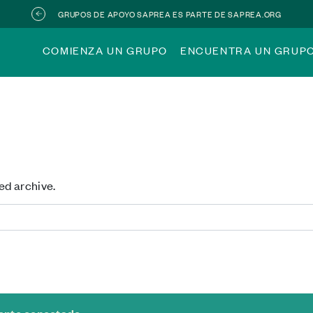
GRUPOS DE APOYO SAPREA ES PARTE DE SAPREA.ORG
COMIENZA UN GRUPO
ENCUENTRA UN GRUP
ed archive.