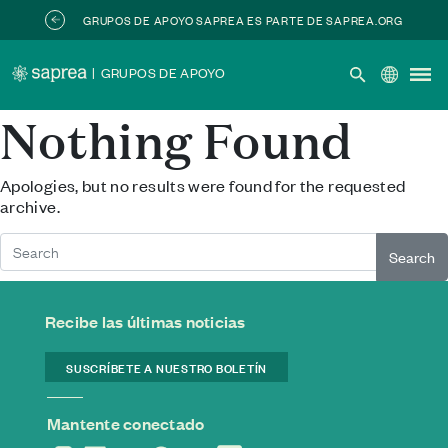
Skip to main content
GRUPOS DE APOYO SAPREA ES PARTE DE SAPREA.ORG
|
GRUPOS DE APOYO
Nothing Found
Apologies, but no results were found for the requested
archive.
Search
Recibe las últimas noticias
SUSCRÍBETE A NUESTRO BOLETÍN
Mantente conectado