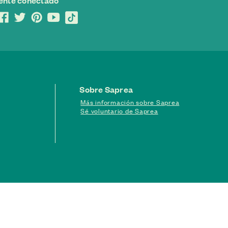
ente conectado
Sobre Saprea
Más información sobre Saprea
Sé voluntario de Saprea