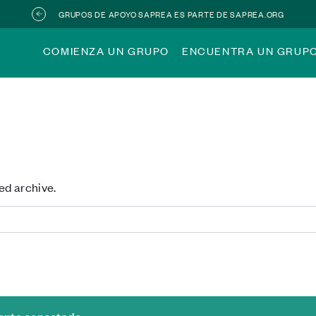
GRUPOS DE APOYO SAPREA ES PARTE DE SAPREA.ORG
COMIENZA UN GRUPO
ENCUENTRA UN GRUP
ed archive.