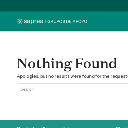
Skip to main content
|
GRUPOS DE APOYO
Nothing Found
Apologies, but no results were found for the request