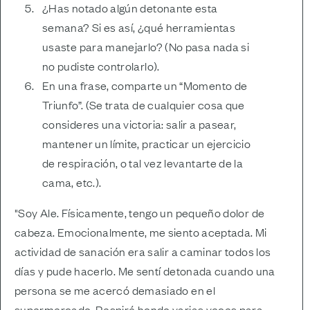
¿Has notado algún detonante esta
semana? Si es así, ¿qué herramientas
usaste para manejarlo? (No pasa nada si
no pudiste controlarlo).
En una frase, comparte un “Momento de
Triunfo”. (Se trata de cualquier cosa que
consideres una victoria: salir a pasear,
mantener un límite, practicar un ejercicio
de respiración, o tal vez levantarte de la
cama, etc.).
"Soy Ale. Físicamente, tengo un pequeño dolor de
cabeza. Emocionalmente, me siento aceptada. Mi
actividad de sanación era salir a caminar todos los
días y pude hacerlo. Me sentí detonada cuando una
persona se me acercó demasiado en el
supermercado. Respiré hondo varias veces para