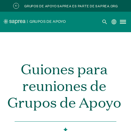
Skip to main content
GRUPOS DE APOYO SAPREA ES PARTE DE SAPREA.ORG
|
GRUPOS DE APOYO
Guiones para
reuniones de
Grupos de Apoyo
✦