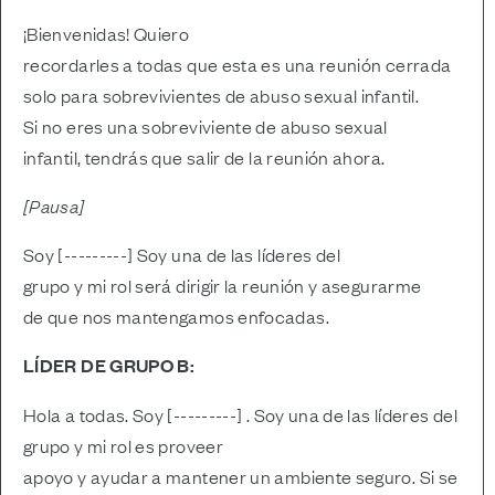
¡Bienvenidas! Quiero
recordarles a todas que esta es una reunión cerrada
solo para sobrevivientes de abuso sexual infantil.
Si no eres una sobreviviente de abuso sexual
infantil, tendrás que salir de la reunión ahora.
[Pausa]
Soy [---------] Soy una de las líderes del
grupo y mi rol será dirigir la reunión y asegurarme
de que nos mantengamos enfocadas.
LÍDER DE GRUPO B:
Hola a todas. Soy [---------] . Soy una de las líderes del
grupo y mi rol es proveer
apoyo y ayudar a mantener un ambiente seguro. Si se