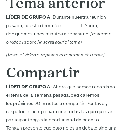
Tema anterior
LÍDER DE GRUPO A:
Durante nuestra reunión
pasada, nuestro tema fue [---------]. Ahora,
dediquemos unos minutos a repasar el
[resumen
o video]
sobre
[inserta aquí el tema].
[Vean el video o repasen el resumen del tema].
Compartir
LÍDER DE GRUPO A:
Ahora que hemos recordado
el tema de la semana pasada, dedicaremos
los próximos 20 minutos a compartir. Por favor,
respeten el tiempo para que todas las que quieran
participar tengan la oportunidad de hacerlo.
Tengan presente que esto no es un debate sino una