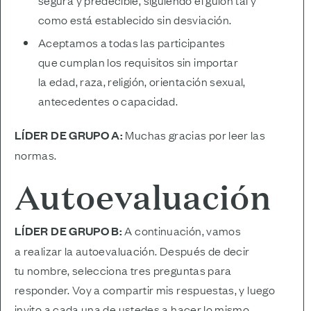
segura y predecible, siguiendo el guion tal y
como está establecido sin desviación.
Aceptamos a todas las participantes
que cumplan los requisitos sin importar
la edad, raza, religión, orientación sexual,
antecedentes o capacidad.
LÍDER DE GRUPO A:
Muchas gracias por leer las
normas.
Autoevaluación
LÍDER DE GRUPO B:
A continuación, vamos
a realizar la autoevaluación. Después de decir
tu nombre, selecciona tres preguntas para
responder. Voy a compartir mis respuestas, y luego
invito a cada una de ustedes a hacer lo mismo.