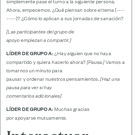
simplemente pase el turno a la siguiente persona.
Ahora, empecemos. ¿Qué piensan sobre el tema [----
-----]? ¿Cómo lo aplican a sus jornadas de sanación?
[Las participantes del grupo de
apoyo empiezan a compartir.]
LÍDER DE GRUPO A:
¿Hay alguien que no haya
compartido y quiera hacerlo ahora?
[Pausa.]
Vamos a
tomarnos un minuto para
pausar y ordenar nuestros pensamientos.
[Haz una
pausa para ver si hay
comentarios adicionales]
LÍDER DE GRUPO A:
Muchas gracias
por apoyarse mutuamente.