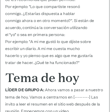
Por ejemplo: "Lo que compartiste resonó
conmigo. ¿Estarías dispuesta a hablar
conmigo ahora o en otro momento?". Si están de
acuerdo, continúa la conversación utilizando
el “yo” o sea en primera persona:
Por ejemplo: "A mi me gustó lo que dijiste sobre
escribir un diario. A mi me cuesta mucho
hacerlo y yo pienso que es algo que me gustaría
tratar de hacer. ¿Qué te ha funcionado?"
Tema de hoy
LÍDER DE GRUPO A:
Ahora vamos a pasar a nuestro
tema de hoy. Vamos a centrarnos en [---------] Las
invito a leer el resumen en el sitio web después de la
reunión. Empecemos con un video.