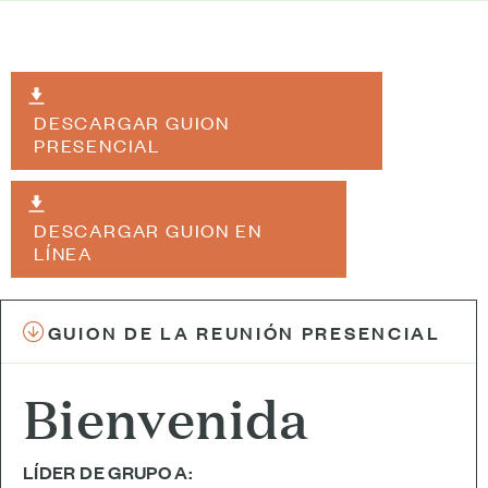
DESCARGAR GUION
PRESENCIAL
DESCARGAR GUION EN
LÍNEA
GUION DE LA REUNIÓN PRESENCIAL
Bienvenida
LÍDER DE GRUPO A: