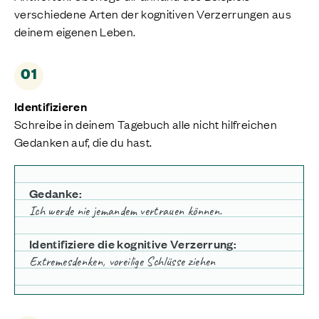
verschiedene Arten der kognitiven Verzerrungen aus
deinem eigenen Leben.
01
Identifizieren
Schreibe
in
deinem
Tagebuch
alle
nicht
hilfreichen
Gedanken
auf,
die
du
hast.
Gedanke:
Ich
werde
nie
jemandem
vertrauen
können.
Identifiziere die kognitive Verzerrung:
Extremesdenken, voreilige Schlüsse ziehen