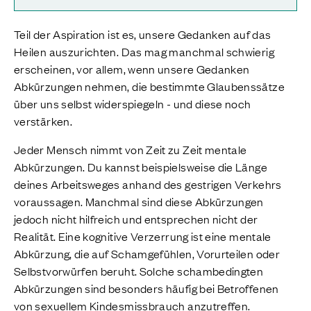
Teil der Aspiration ist es, unsere Gedanken auf das
Heilen auszurichten. Das mag manchmal schwierig
erscheinen, vor allem, wenn unsere Gedanken
Abkürzungen nehmen, die bestimmte Glaubenssätze
über uns selbst widerspiegeln - und diese noch
verstärken.
Jeder Mensch nimmt von Zeit zu Zeit mentale
Abkürzungen. Du kannst beispielsweise die Länge
deines Arbeitsweges anhand des gestrigen Verkehrs
voraussagen. Manchmal sind diese Abkürzungen
jedoch nicht hilfreich und entsprechen nicht der
Realität. Eine kognitive Verzerrung ist eine mentale
Abkürzung, die auf Schamgefühlen, Vorurteilen oder
Selbstvorwürfen beruht. Solche schambedingten
Abkürzungen sind besonders häufig bei Betroffenen
von sexuellem Kindesmissbrauch anzutreffen.