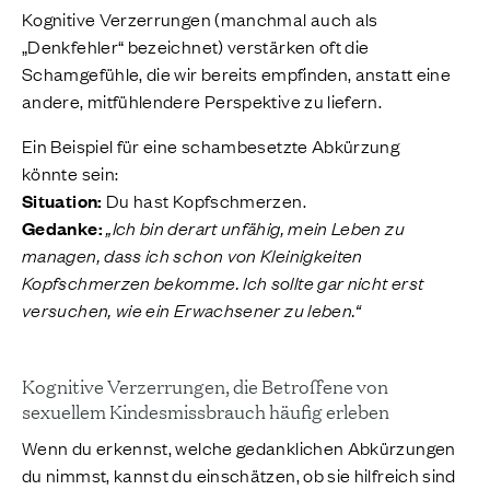
Kognitive Verzerrungen (manchmal auch als
„Denkfehler“ bezeichnet) verstärken oft die
Schamgefühle, die wir bereits empfinden, anstatt eine
andere, mitfühlendere Perspektive zu liefern.
Ein Beispiel für eine schambesetzte Abkürzung
könnte sein:
Situation:
Du hast Kopfschmerzen.
Gedanke:
„Ich bin derart unfähig, mein Leben zu
managen, dass ich schon von Kleinigkeiten
Kopfschmerzen bekomme. Ich sollte gar nicht erst
versuchen, wie ein Erwachsener zu leben.“
Kognitive Verzerrungen, die Betroffene von
sexuellem Kindesmissbrauch häufig erleben
Wenn du erkennst, welche gedanklichen Abkürzungen
du nimmst, kannst du einschätzen, ob sie hilfreich sind