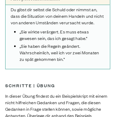
Du gibst dir selbst die Schuld oder nimmst an,
dass die Situation von
deinem
Handeln
und nicht
von anderen Umständen verursacht wurde.
„Sie wirkte verärgert. Es muss etwas
gewesen sein, das ich gesagt habe.”
„Sie haben die Regeln geändert.
Wahrscheinlich, weil ich vor zwei Monaten
zu spät gekommen bin.”
SCHRITTE | ÜBUNG
In dieser Übung findest du ein Beispielskript mit einem
nicht hilfreichen Gedanken und Fragen, die diesen
Gedanken in Frage stellen können, sowie mögliche
Antworten. Überlege dir anhand des Beispiels