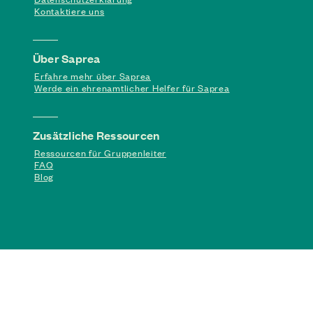
Kontaktiere uns
Über Saprea
Erfahre mehr über Saprea
Werde ein ehrenamtlicher Helfer für Saprea
Zusätzliche Ressourcen
Ressourcen für Gruppenleiter
FAQ
Blog