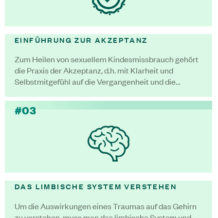
EINFÜHRUNG ZUR AKZEPTANZ
Zum Heilen von sexuellem Kindesmissbrauch gehört
die Praxis der Akzeptanz, d.h. mit Klarheit und
Selbstmitgefühl auf die Vergangenheit und die…
#03
DAS LIMBISCHE SYSTEM VERSTEHEN
Um die Auswirkungen eines Traumas auf das Gehirn
zu verstehen, muss man das limbische System und