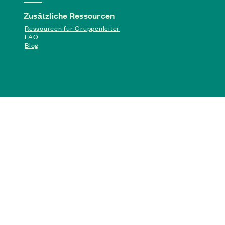
Zusätzliche Ressourcen
Ressourcen für Gruppenleiter
FAQ
Blog