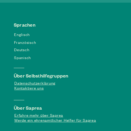
Sprachen
Englisch
Französisch
Deutsch
Spanisch
Über Selbsthilfegruppen
Datenschutzerklärung
Kontaktiere uns
Über Saprea
Erfahre mehr über Saprea
Werde ein ehrenamtlicher Helfer für Saprea