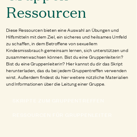
Ressourcen
Diese Ressourcen bieten eine Auswahl an Übungen und
Hilfsmitteln mit dem Ziel, ein sicheres und heilsames Umfeld
zu schaffen, in dem Betroffene von sexuellem
Kindesmissbrauch gemeinsam lernen, sich unterstützen und
zusammenwachsen können. Bist du eine Gruppenleiterin?
Bist du eine Gruppenleiterin? Hier kannst du dir das Skript
herunterladen, das du bei jedem Gruppentreffen verwenden
wirst. Außerdem findest du hier weitere nützliche Materialien
und Informationen über die Leitung einer Gruppe.
SKRIPTE ZUM GRUPPENTREFFEN
RESSOURCEN FÜR GRUPPENLEITER