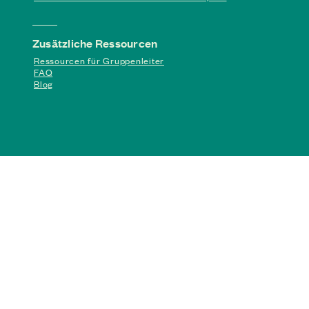
Zusätzliche Ressourcen
Ressourcen für Gruppenleiter
FAQ
Blog