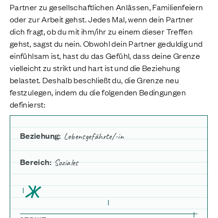
Partner zu gesellschaftlichen Anlässen, Familienfeiern
oder zur Arbeit gehst. Jedes Mal, wenn dein Partner
dich fragt, ob du mit ihm/ihr zu einem dieser Treffen
gehst, sagst du nein. Obwohl dein Partner geduldig und
einfühlsam ist, hast du das Gefühl, dass deine Grenze
vielleicht zu strikt und hart ist und die Beziehung
belastet. Deshalb beschließt du, die Grenze neu
festzulegen, indem du die folgenden Bedingungen
definierst:
Beziehung:
Lebensgefährte/-in
Bereich:
Soziales
Ж
I
I
I