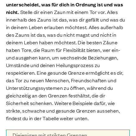
unterscheidet, was für dich in Ordnung ist und was
nicht.
Stelle dir einen Zaun mit einem Tor vor. Alles
innerhalb des Zauns ist das, was dir gefällt und was du
in deinem Leben erlauben möchtest. Alles außerhalb
des Zauns ist das, was du nicht magst und nicht in
deinem Leben haben möchtest. Die besten Zäune
haben Tore, die Raum für Flexibilität bieten, wer ein-
und ausgehen kann, um wechselnde Beziehungen,
Umstände und deinen Heilungsprozess zu
respektieren. Eine gesunde Grenze ermöglicht es dir,
das Tor zu neuen Menschen, Freundschaften und
Unterstützungssystemen zu öffnen, während du
gleichzeitig an den Grenzen festhältst, die dir
Sicherheit schenken. Weitere Beispiele dafür, wie
strikte, schwache und gesunde Grenzen aussehen,
findest du in der Tabelle weiter unten.
Diejenigen mit strikten Grenzen