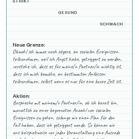
STRIKT
GESUND
SCHWACH
Neue Grenze:
Obwohl ich immer noch zögere, an sozialen Ereignissen
teilzunehmen, weil ich Angst habe, getriggert zu werden,
verstehe ich, dass es für meine/n Partner/in wichtig ist,
dass ich mich bemühe, an bestimmten Anlässen
teilzunehmen, selbst wenn es nur für eine kurze Zeit ist.
Aktion:
Bespreche mit meinem/r Partner/in, ob ich bereit bin,
monatlich zu einer begrenzten Anzahl von sozialen
Ereignissen zu gehen, solange wir einen Plan für den
Fall haben, dass ich getriggert werde. So können wir
uns beispielsweise vor jeder Veranstaltung eine Ausrede