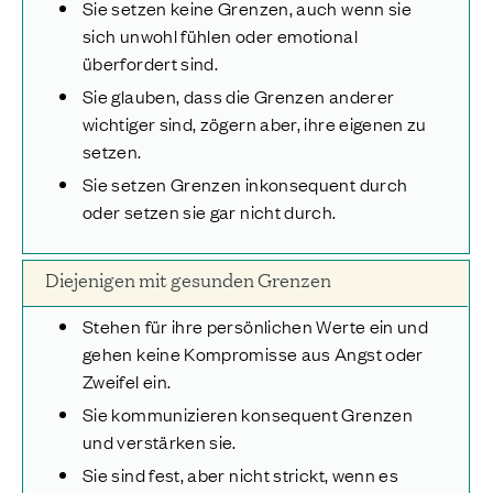
Sie setzen keine Grenzen, auch wenn sie
sich unwohl fühlen oder emotional
überfordert sind.
Sie glauben, dass die Grenzen anderer
wichtiger sind, zögern aber, ihre eigenen zu
setzen.
Sie setzen Grenzen inkonsequent durch
oder setzen sie gar nicht durch.
Diejenigen mit gesunden Grenzen
Stehen für ihre persönlichen Werte ein und
gehen keine Kompromisse aus Angst oder
Zweifel ein.
Sie kommunizieren konsequent Grenzen
und verstärken sie.
Sie sind fest, aber nicht strickt, wenn es