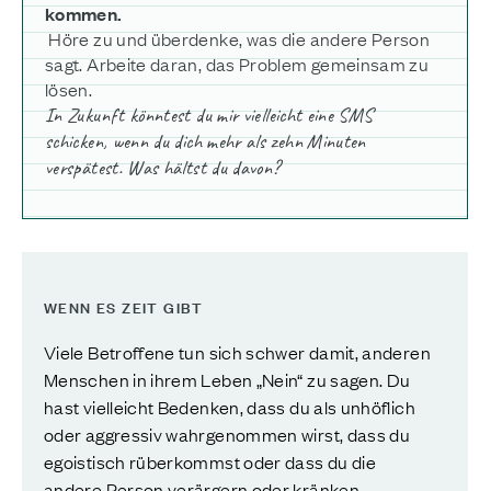
kommen.
Höre zu und überdenke, was die andere Person
sagt. Arbeite daran, das Problem gemeinsam zu
lösen.
In Zukunft könntest du mir vielleicht eine SMS
schicken, wenn du dich mehr als zehn Minuten
verspätest. Was hältst du davon?
WENN ES ZEIT GIBT
Viele Betroffene tun sich schwer damit, anderen
Menschen in ihrem Leben „Nein“ zu sagen. Du
hast vielleicht Bedenken, dass du als unhöflich
oder aggressiv wahrgenommen wirst, dass du
egoistisch rüberkommst oder dass du die
andere Person verärgern oder kränken