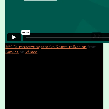
#22 Durchsetzungsstarke Kommunikation
from
Saprea
on
Vimeo
.