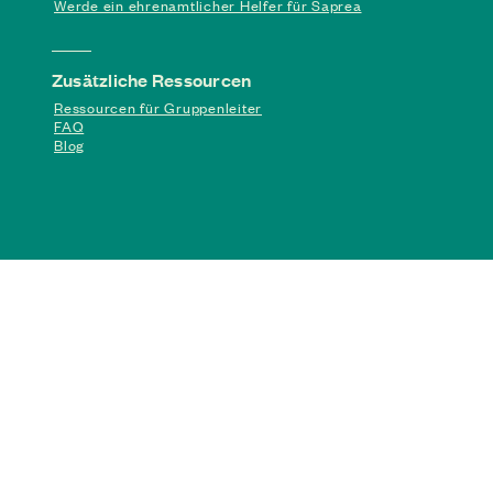
Werde ein ehrenamtlicher Helfer für Saprea
Zusätzliche Ressourcen
Ressourcen für Gruppenleiter
FAQ
Blog