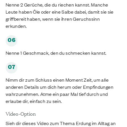
Nenne 2 Gerüche, die du riechen kannst. Manche
Leute haben Öle oder eine Salbe dabei, damit sie sie
griffbereit haben, wenn sie ihren Geruchssinn
erkunden.
06
Nenne 1 Geschmack, den du schmecken kannst.
07
Nimm dir zum Schluss einen Moment Zeit, um alle
anderen Details um dich herum oder Empfindungen
wahrzunehmen. Atme ein paar Mal tief durch und
erlaube dir, einfach zu sein.
Video-Option
Sieh dir dieses Video zum Thema Erdung im Alltag an