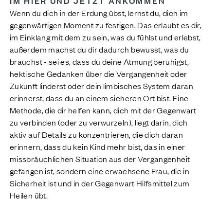
IM HIER UND JETZT ANKOMMEN
Wenn du dich in der Erdung übst, lernst du, dich im
gegenwärtigen Moment zu festigen. Das erlaubt es dir,
im Einklang mit dem zu sein, was du fühlst und erlebst,
außerdem machst du dir dadurch bewusst, was du
brauchst - sei es, dass du deine Atmung beruhigst,
hektische Gedanken über die Vergangenheit oder
Zukunft linderst oder dein limbisches System daran
erinnerst, dass du an einem sicheren Ort bist. Eine
Methode, die dir helfen kann, dich mit der Gegenwart
zu verbinden (oder zu verwurzeln), liegt darin, dich
aktiv auf Details zu konzentrieren, die dich daran
erinnern, dass du kein Kind mehr bist, das in einer
missbräuchlichen Situation aus der Vergangenheit
gefangen ist, sondern eine erwachsene Frau, die in
Sicherheit ist und in der Gegenwart Hilfsmittel zum
Heilen übt.