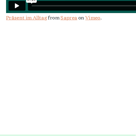
Präsent im Alltag
from
Saprea
on
Vimeo
.