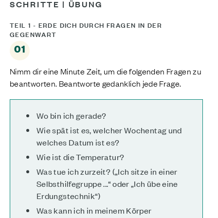
SCHRITTE | ÜBUNG
TEIL 1 - ERDE DICH DURCH FRAGEN IN DER
GEGENWART
01
Nimm dir eine Minute Zeit, um die folgenden Fragen zu
beantworten. Beantworte gedanklich jede Frage.
Wo bin ich gerade?
Wie spät ist es, welcher Wochentag und
welches Datum ist es?
Wie ist die Temperatur?
Was tue ich zurzeit? („Ich sitze in einer
Selbsthilfegruppe ...“ oder „Ich übe eine
Erdungstechnik“)
Was kann ich in meinem Körper