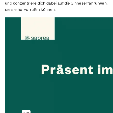
und konzentriere dich dabei auf die Sinneserfahrungen,
die sie hervorrufen können.