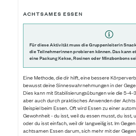
ACHTSAMES ESSEN
Für diese Aktivität muss die Gruppenleiterin Snacks
die Teilnehmerinnen probieren können. Das kann e
eine Packung Kekse, Rosinen oder Minzbonbons sei
Eine Methode, die dir hilft, eine bessere Körperverb
bewusst deine Sinneswahrnehmungen in der Gege
Dies kann mit Stabilisierungsübungen wie die 5-4
aber auch durch praktisches Anwenden der Achtsa
Beispiel beim Essen. Oft wird Essen zu einer aut
Gewohnheit - du isst, weil du essen musst, du isst
oder du isst einfach, weil dir langweilig ist. Im Geg
achtsamen Essen darum, sich mehr mit der Gegen