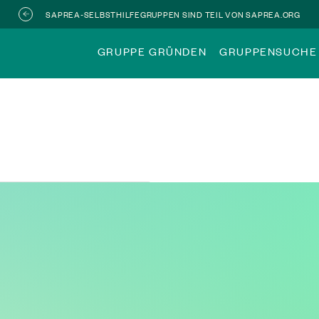
SAPREA-SELBSTHILFEGRUPPEN SIND TEIL VON SAPREA.ORG
GRUPPE GRÜNDEN
GRUPPENSUCHE