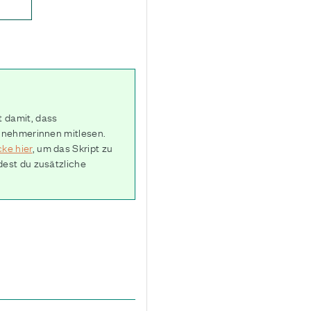
t damit, dass
eilnehmerinnen mitlesen.
cke hier
, um das Skript zu
dest du zusätzliche