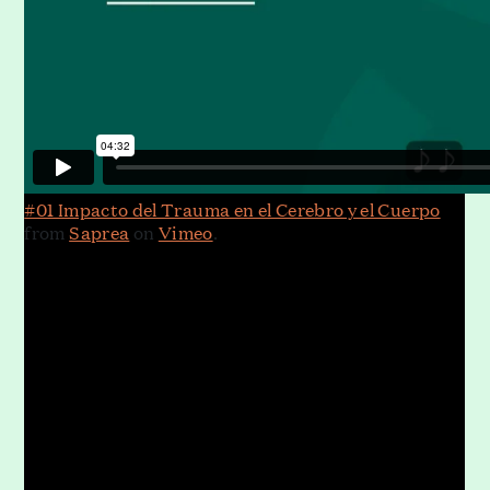
#01 Impacto del Trauma en el Cerebro y el Cuerpo
from
Saprea
on
Vimeo
.