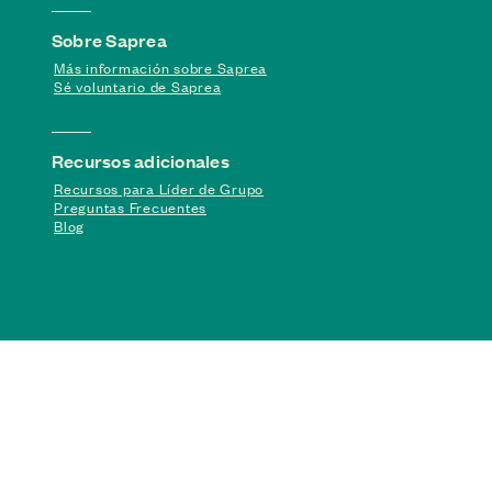
Sobre Saprea
Más información sobre Saprea
Sé voluntario de Saprea
Recursos adicionales
Recursos para Líder de Grupo
Preguntas Frecuentes
Blog