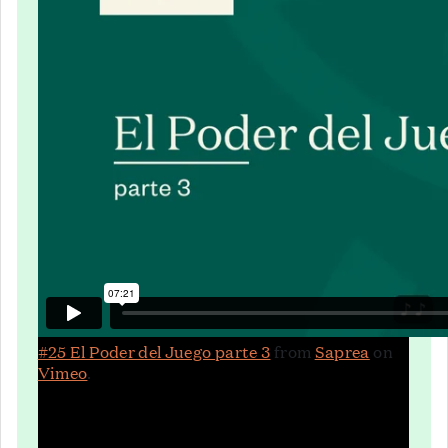
#25 El Poder del Juego parte 3
from
Saprea
on
Vimeo
.