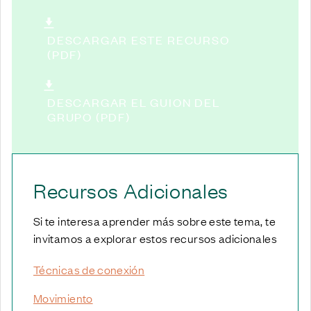
DESCARGAR ESTE RECURSO
(PDF)
DESCARGAR EL GUION DEL
GRUPO (PDF)
Recursos Adicionales
Si te interesa aprender más sobre este tema, te
invitamos a explorar estos recursos adicionales
Técnicas de conexión
Movimiento