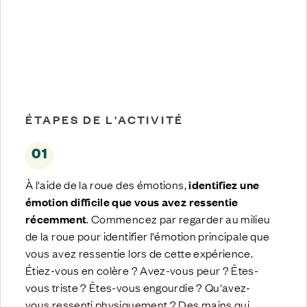
TÉLÉCHARGEZ ROUE DES
ÉMOTIONS SAPREA
ÉTAPES DE L'ACTIVITÉ
01
À l'aide de la roue des émotions,
identifiez une
émotion difficile que vous avez ressentie
récemment
.
Commencez par regarder au milieu
de la roue pour identifier l'émotion principale que
vous avez ressentie lors de cette expérience.
Étiez-vous en colère ?
Avez-vous
peur ? Êtes-
vous triste ? Êtes-vous engourdie ? Qu'avez-
vous ressenti physiquement ? Des mains qui