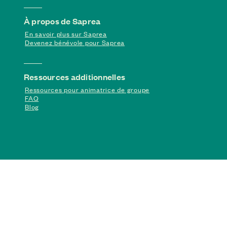
À propos de Saprea
En savoir plus sur Saprea
Devenez bénévole pour Saprea
Ressources additionnelles
Ressources pour animatrice de groupe
FAQ
Blog