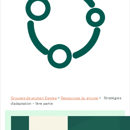
Groupes de soutien Saprea
>
Ressources du groupe
>
Stratégies
d’adaptation – 1ère partie