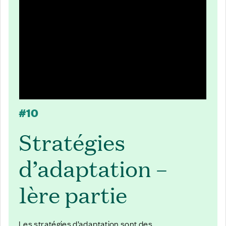
#10
Stratégies
d’adaptation –
1ère partie
Les stratégies d’adaptation sont des