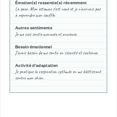
Émotion(s) ressentie(s) récemment
La peur. Mon estomac s'est noué et je n'arrivais pas
à reprendre mon souffle.
Autres sentiments
Je me suis sentie menacée et anxieuse.
Besoin émotionnel
J'avais besoin de me sentir en sécurité et soutenue
.
Activité d'adaptation
Je pratique la respiration rythmée en me blottissant
contre mon chien.