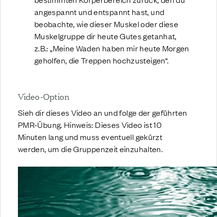
angespannt und entspannt hast, und
beobachte, wie dieser Muskel oder diese
Muskelgruppe dir heute Gutes getanhat,
z.B.: „Meine Waden haben mir heute Morgen
geholfen, die Treppen hochzusteigen“.
Video-Option
Sieh dir dieses Video an und folge der geführten
PMR-Übung. Hinweis: Dieses Video ist 10
Minuten lang und muss eventuell gekürzt
werden, um die Gruppenzeit einzuhalten.