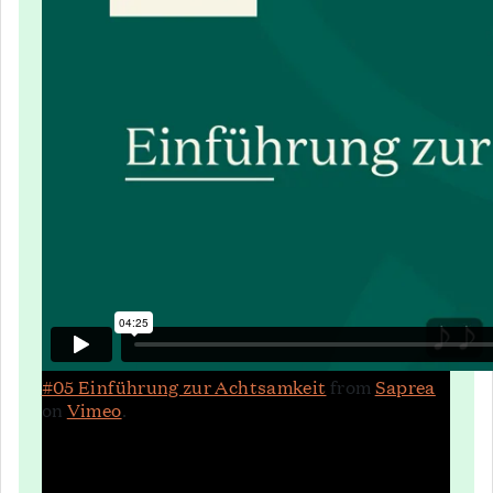
#05 Einführung zur Achtsamkeit
from
Saprea
on
Vimeo
.