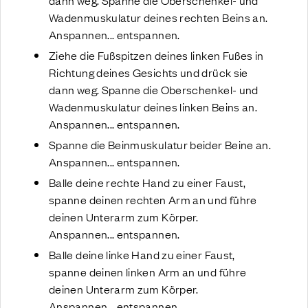
Wadenmuskulatur deines rechten Beins an.
Anspannen... entspannen.
Ziehe die Fußspitzen deines linken Fußes in
Richtung deines Gesichts und drück sie
dann weg. Spanne die Oberschenkel- und
Wadenmuskulatur deines linken Beins an.
Anspannen... entspannen.
Spanne die Beinmuskulatur beider Beine an.
Anspannen... entspannen.
Balle deine rechte Hand zu einer Faust,
spanne deinen rechten Arm an und führe
deinen Unterarm zum Körper.
Anspannen... entspannen.
Balle deine linke Hand zu einer Faust,
spanne deinen linken Arm an und führe
deinen Unterarm zum Körper.
Anspannen... entspannen.