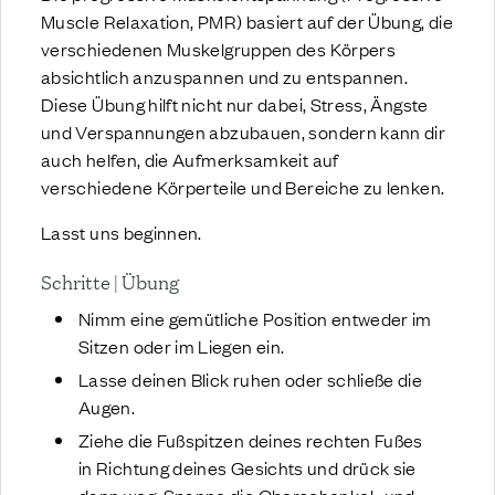
Muscle Relaxation, PMR) basiert auf der Übung, die
verschiedenen Muskelgruppen des Körpers
absichtlich anzuspannen und zu entspannen.
Diese Übung hilft nicht nur dabei, Stress, Ängste
und Verspannungen abzubauen, sondern kann dir
auch helfen, die Aufmerksamkeit auf
verschiedene Körperteile und Bereiche zu lenken.
Lasst uns beginnen.
Schritte | Übung
Nimm eine gemütliche Position entweder im
Sitzen oder im Liegen ein.
Lasse deinen Blick ruhen oder schließe die
Augen.
Ziehe die Fußspitzen deines rechten Fußes
in Richtung deines Gesichts und drück sie
dann weg. Spanne die Oberschenkel- und