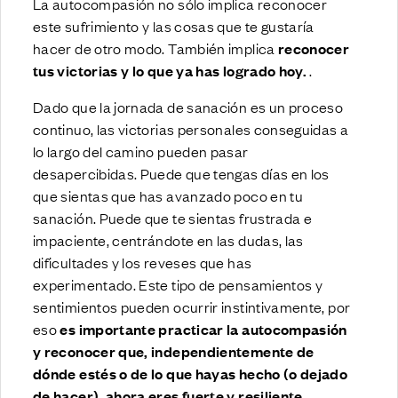
La autocompasión no sólo implica reconocer
este sufrimiento y las cosas que te gustaría
hacer de otro modo. También implica
reconocer
tus victorias y lo que ya has logrado hoy.
.
Dado que la jornada de sanación es un proceso
continuo, las victorias personales conseguidas a
lo largo del camino pueden pasar
desapercibidas. Puede que tengas días en los
que sientas que has avanzado poco en tu
sanación. Puede que te sientas frustrada e
impaciente, centrándote en las dudas, las
dificultades y los reveses que has
experimentado. Este tipo de pensamientos y
sentimientos pueden ocurrir instintivamente, por
eso
es importante practicar la autocompasión
y reconocer que, independientemente de
dónde estés o de lo que hayas hecho (o dejado
de hacer), ahora eres fuerte y resiliente.
.