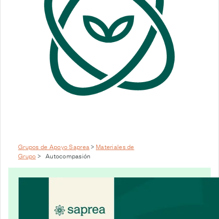
Grupos de Apoyo Saprea
>
Materiales de
Grupo
>
Autocompasión