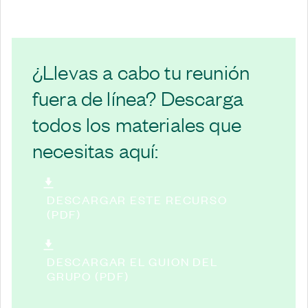
¿Llevas a cabo tu reunión
fuera de línea? Descarga
todos los materiales que
necesitas aquí:
DESCARGAR ESTE RECURSO
(PDF)
DESCARGAR EL GUION DEL
GRUPO (PDF)