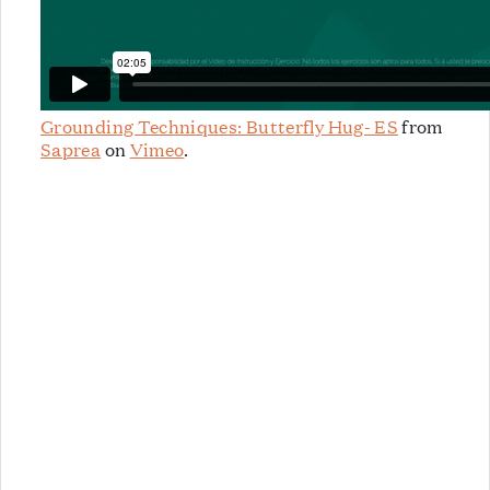
Grounding Techniques: Butterfly Hug- ES
from
Saprea
on
Vimeo
.