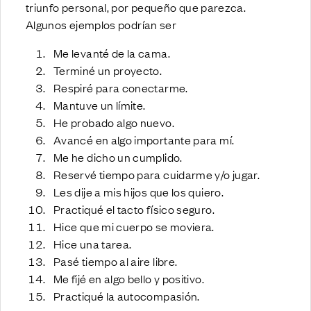
triunfo personal, por pequeño que parezca.
Algunos ejemplos podrían ser
Me levanté de la cama.
Terminé un proyecto.
Respiré para conectarme.
Mantuve un límite.
He probado algo nuevo.
Avancé en algo importante para mí.
Me he dicho un cumplido.
Reservé tiempo para cuidarme y/o jugar.
Les dije a mis hijos que los quiero.
Practiqué el tacto físico seguro.
Hice que mi cuerpo se moviera.
Hice una tarea.
Pasé tiempo al aire libre.
Me fijé en algo bello y positivo.
Practiqué la autocompasión.