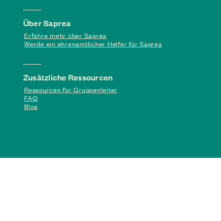
Über Saprea
Erfahre mehr über Saprea
Werde ein ehrenamtlicher Helfer für Saprea
Zusätzliche Ressourcen
Ressourcen für Gruppenleiter
FAQ
Blog