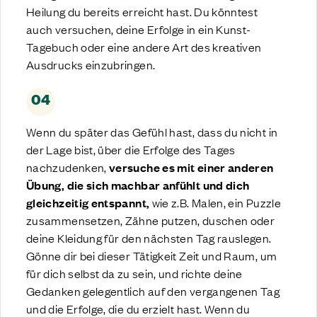
Heilung du bereits erreicht hast. Du könntest
auch versuchen, deine Erfolge in ein Kunst-
Tagebuch oder eine andere Art des kreativen
Ausdrucks einzubringen.
04
Wenn du später das Gefühl hast, dass du nicht in
der Lage bist, über die Erfolge des Tages
nachzudenken,
versuche es mit einer anderen
Übung, die sich machbar anfühlt und dich
gleichzeitig entspannt,
wie z.B. Malen, ein Puzzle
zusammensetzen, Zähne putzen, duschen oder
deine Kleidung für den nächsten Tag rauslegen.
Gönne dir bei dieser Tätigkeit Zeit und Raum, um
für dich selbst da zu sein, und richte deine
Gedanken gelegentlich auf den vergangenen Tag
und die Erfolge, die du erzielt hast. Wenn du