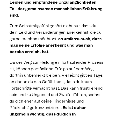
Leiden und empfundene Unzulänglichkeiten
Teil der gemeinsamen menschlichen Erfahrung
sind.
Zum Selbstmitgefühl gehört nicht nur, dass du
dein Leid und Veränderungen anerkennst, die du
gerne machen möchtest,
es umfasst auch, dass
man seine Erfolge anerkennt und was man
bereits erreicht hat.
.
Da der Weg zur Heilung ein fortlaufender Prozess
ist, können persönliche Erfolge auf dem Weg
dorthin unbemerkt bleiben. Vielleicht gibt es Tage,
an denen du das Gefühl hast, dass du kaum
Fortschritte gemacht hast. Das kann frustrierend
sein und zu Ungeduld und Zweifel führen, sodass
du dich eher auf deine Hindernisse und
Rückschläge konzentrierst.
Es ist daher
ungemein wichtig, dass du dich in