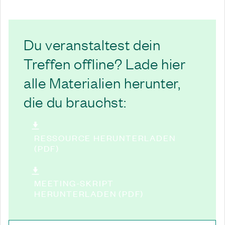
Du veranstaltest dein
Treffen offline? Lade hier
alle Materialien herunter,
die du brauchst:
RESSOURCE HERUNTERLADEN
(PDF)
MEETING-SKRIPT
HERUNTERLADEN (PDF)