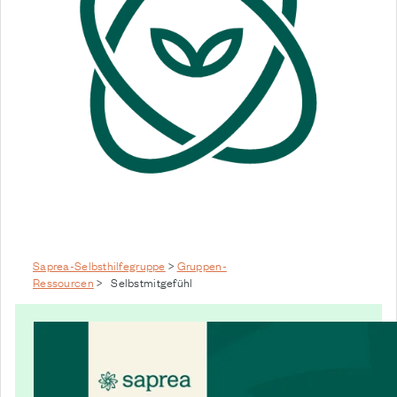
Saprea-Selbsthilfegruppe
>
Gruppen-
Ressourcen
>
Selbstmitgefühl