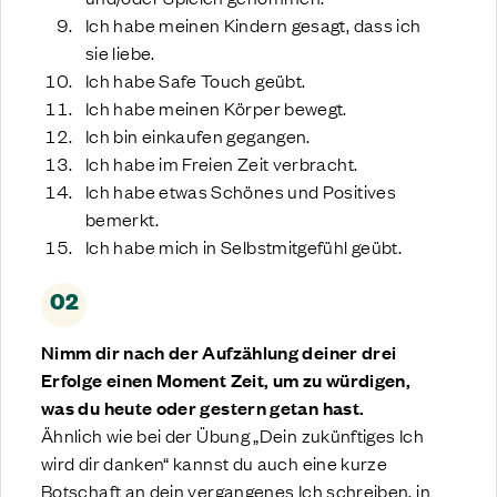
Ich habe meinen Kindern gesagt, dass ich
sie liebe.
Ich habe Safe Touch geübt.
Ich habe meinen Körper bewegt.
Ich bin einkaufen gegangen.
Ich habe im Freien Zeit verbracht.
Ich habe etwas Schönes und Positives
bemerkt.
Ich habe mich in Selbstmitgefühl geübt.
02
Nimm dir nach der Aufzählung deiner drei
Erfolge einen Moment Zeit, um zu würdigen,
was du heute oder gestern getan hast.
Ähnlich wie bei der Übung „Dein zukünftiges Ich
wird dir danken“ kannst du auch eine kurze
Botschaft an dein vergangenes Ich schreiben, in