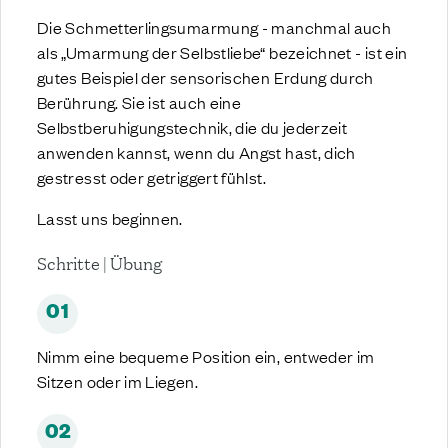
Die Schmetterlingsumarmung - manchmal auch
als „Umarmung der Selbstliebe“ bezeichnet - ist ein
gutes Beispiel der sensorischen Erdung durch
Berührung. Sie ist auch eine
Selbstberuhigungstechnik, die du jederzeit
anwenden kannst, wenn du Angst hast, dich
gestresst oder getriggert fühlst.
Lasst uns beginnen.
Schritte | Übung
01
Nimm eine bequeme Position ein, entweder im
Sitzen oder im Liegen.
02