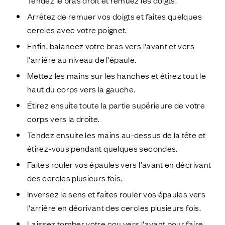
Arrêtez de remuer vos doigts et faites quelques
cercles avec votre poignet.
Enfin, balancez votre bras vers l'avant et vers
l'arrière au niveau de l'épaule.
Mettez les mains sur les hanches et étirez tout le
haut du corps vers la gauche.
Étirez ensuite toute la partie supérieure de votre
corps vers la droite.
Tendez ensuite les mains au-dessus de la tête et
étirez-vous pendant quelques secondes.
Faites rouler vos épaules vers l'avant en décrivant
des cercles plusieurs fois.
Inversez le sens et faites rouler vos épaules vers
l'arrière en décrivant des cercles plusieurs fois.
Laissez tomber votre cou vers l'avant pour faire