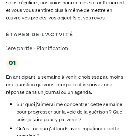
soins réguliers, ces voies neuronales se renforceront
et vous vous sentirez plus à même de mettre en
œuvre vos projets, vos objectifs et vos rêves.
É
TAPES DE L’ACTVITÉ
1ère partie - Planification
01
En
anticip
ant
la semaine à venir,
choisissez au moins
une question
qui vous interpelle et i
nscri
vez une
réponse dans un journal ou un agenda.
Sur quoi j'aimerai me concentrer cette semaine
pour progresser sur la voie de la guérison ? Que
puis-je faire pour y parvenir ?
Qu'est-ce que j'attends avec impatience cette
semaine ?