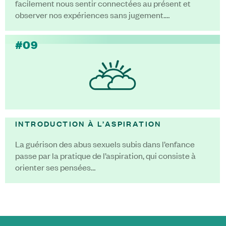
facilement nous sentir connectées au présent et
observer nos expériences sans jugement.…
#09
INTRODUCTION À L’ASPIRATION
La guérison des abus sexuels subis dans l’enfance
passe par la pratique de l’aspiration, qui consiste à
orienter ses pensées…