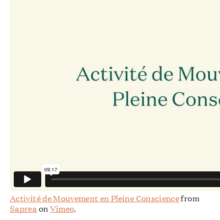
Activité de Mouvement en Pleine Conscience
from
Saprea
on
Vimeo
.