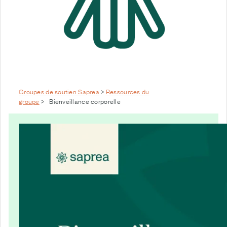
Groupes de soutien Saprea
>
Ressources du
groupe
>
Bienveillance corporelle