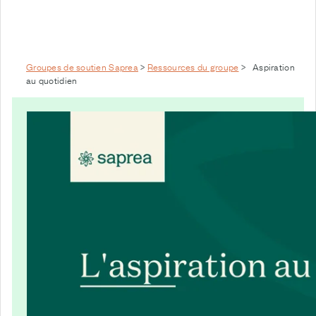
Groupes de soutien Saprea
>
Ressources du groupe
>
Aspiration
au quotidien