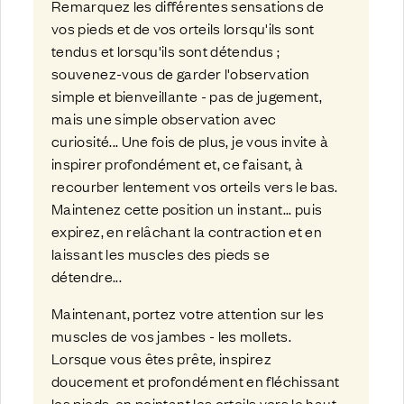
Remarquez les différentes sensations de
vos pieds et de vos orteils lorsqu'ils sont
tendus et lorsqu'ils sont détendus ;
souvenez-vous de garder l'observation
simple et bienveillante - pas de jugement,
mais une simple observation avec
curiosité... Une fois de plus, je vous invite à
inspirer profondément et, ce faisant, à
recourber lentement vos orteils vers le bas.
Maintenez cette position un instant... puis
expirez, en relâchant la contraction et en
laissant les muscles des pieds se
détendre...
Maintenant, portez votre attention sur les
muscles de vos jambes - les mollets.
Lorsque vous êtes prête, inspirez
doucement et profondément en fléchissant
les pieds, en pointant les orteils vers le haut